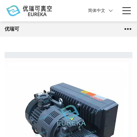
简体中文
优瑞可