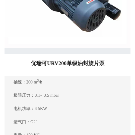
优瑞可URV200单级油封旋片泵
3
抽速：200 m
/h
极限压力：0.1~ 0.5 mbar
电机功率：4.5KW
进气口：G2"