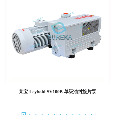
莱宝 Leybold SV100B 单级油封旋片泵